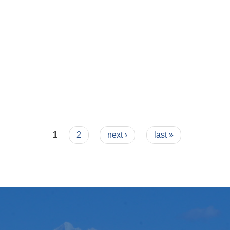
1
2
next ›
last »