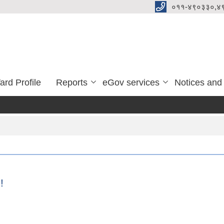
०११-४९०३३०,४
ard Profile
Reports
eGov services
Notices and
!