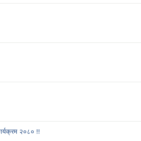
ार्यक्रम २०८० !!