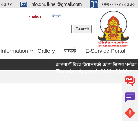
९०३२४
info.dhulikhel@gmail.com
९७७-११-४९०३३०
English
नेपाली
Search form
Search
 Information
Gallery
सम्पर्क
E-Service Portal
काठमाडौँ बिश्व बिद्यालयको कोटा सिटमा भर्नाका ल
Thursday, August 6, 2026 - 00:00