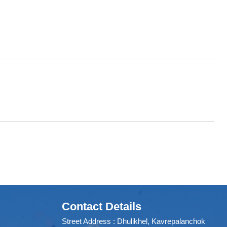
Contact Details
Street Address : Dhulikhel, Kavrepalanchok