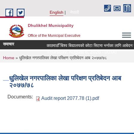
Skip to main content
English
नेपाली
Dhulikhel Municipality
Office of the Municipal Executive
समाचार
काठमाडौँ बिश्व बिद्यालयको कोटा सिटमा भर्नाका लागि आबेदन 
Thursday, August 6, 2026 - 00:00
You are here
Home
» धुलिखेल नगरपालिका लेखा परिक्षण प्रतिबेदन आब २०७७/७८
धुलिखेल नगरपालिका लेखा परिक्षण प्रतिबेदन आब
२०७७/७८
Documents:
Audit report 2077.78 (1).pdf