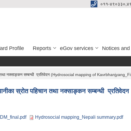
०११-४९०३३०,४
ard Profile
Reports
eGov services
Notices and
हिचान तथा नक्साङ्कन सम्बन्धी प्रतिवेदन (Hydrosocial mapping of Kavrbhanjyang_Fi
ेका पानीका स्रोत पहिचान तथा नक्साङ्कन सम्बन्धी प्रत
DM_final.pdf
Hydrosocial mapping_Nepali summary.pdf