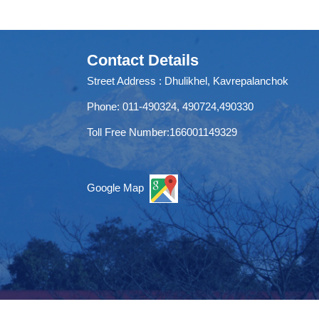
Contact Details
Street Address : Dhulikhel, Kavrepalanchok
Phone: 011-490324, 490724,490330
Toll Free Number:166001149329
Google Map