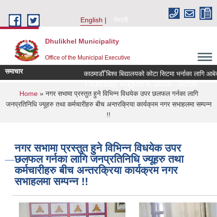
Skip to main content
English
नेपाली
Dhulikhel Municipality
Office of the Municipal Executive
समाचार
काठमाडौँ बिश्व बिद्यालयको कोटा सिटमा भर्नाका लागि आबे
Thursday, August 6, 2026 - 00:00
You are here
Home
» नगर सभामा प्रस्तुत हुने विभिन्न विधयेक उपर छलफल गर्नका लागि
जनप्रतिनिधि ज्यूहरु तथा कर्मचारीहरु बीच अन्तरक्रिया कार्यक्रम नगर सभाहलमा सम्पन्न
!!
नगर सभामा प्रस्तुत हुने विभिन्न विधयेक उपर
छलफल गर्नका लागि जनप्रतिनिधि ज्यूहरु तथा
कर्मचारीहरु बीच अन्तरक्रिया कार्यक्रम नगर
सभाहलमा सम्पन्न !!