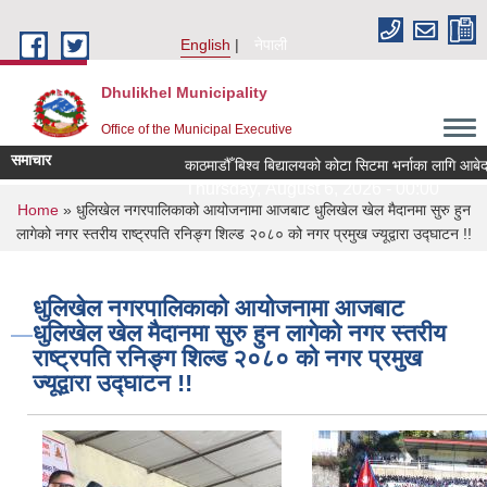
Skip to main content
English
नेपाली
Dhulikhel Municipality
Office of the Municipal Executive
समाचार
काठमाडौँ बिश्व बिद्यालयको कोटा सिटमा भर्नाका लागि आबेदन
Thursday, August 6, 2026 - 00:00
You are here
Home
» धुलिखेल नगरपालिकाको आयोजनामा आजबाट धुलिखेल खेल मैदानमा सुरु हुन
लागेको नगर स्तरीय राष्ट्रपति रनिङ्ग शिल्ड २०८० को नगर प्रमुख ज्यूद्वारा उद्घाटन !!
धुलिखेल नगरपालिकाको आयोजनामा आजबाट
धुलिखेल खेल मैदानमा सुरु हुन लागेको नगर स्तरीय
राष्ट्रपति रनिङ्ग शिल्ड २०८० को नगर प्रमुख
ज्यूद्वारा उद्घाटन !!