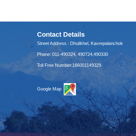
Contact Details
Street Address : Dhulikhel, Kavrepalanchok
Phone: 011-490324, 490724,490330
Toll Free Number:166001149329
Google Map