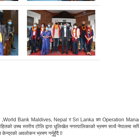
orld Bank Maldives, Nepal र Sri Lanka का Operation Manager, भी
सहितको उच्च स्तरीय टोलि द्वारा धुलिखेल नगरपालिकाको भ्रमण साथै नेपालमा स
न्द्रको अवलोकन भ्रमण गर्नुहुँदै !!