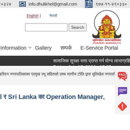
९०३२४
info.dhulikhel@gmail.com
९७७-११-४९०३३०
English
नेपाली
Search form
Search
 Information
Gallery
सम्पर्क
E-Service Portal
सामाजिक सुरक्षा भत्ता प्राप्त गर्न योग्य लाभाग्रह
Friday, July 17, 2026 - 17:07
रपालिकाका प्रमुख ज्यू सहितको उच्च स्तरीय टोलि द्वारा धुलिखेल नगरपालिकाको
 र Sri Lanka का Operation Manager,