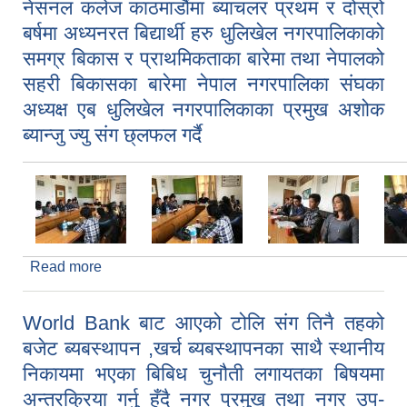
नेसनल कलेज काठमाडौंमा ब्याचलर प्रथम र दोस्रो
(कार्यक्रम मितिः २०७६ भाद्र २३ गते । )
बर्षमा अध्यनरत बिद्यार्थी हरु धुलिखेल नगरपालिकाको
समग्र बिकास र प्राथमिकताका बारेमा तथा नेपालको
सहरी बिकासका बारेमा नेपाल नगरपालिका संघका
अध्यक्ष एब धुलिखेल नगरपालिकाका प्रमुख अशोक
ब्यान्जु ज्यु संग छ्लफल गर्दै
Read more
about नेसनल कलेज काठमाडौंमा ब्याचलर प्रथम र दोस्रो
बर्षमा अध्यनरत बिद्यार्थी हरु धुलिखेल नगरपालिकाको समग्र
बिकास र प्राथमिकताका बारेमा तथा नेपालको सहरी
World Bank बाट आएको टोलि संग तिनै तहको
बिकासका बारेमा नेपाल नगरपालिका संघका अध्यक्ष एब
बजेट ब्यबस्थापन ,खर्च ब्यबस्थापनका साथै स्थानीय
धुलिखेल नगरपालिकाका प्रमुख अशोक ब्यान्जु ज्यु संग
छ्लफल गर्दै
निकायमा भएका बिबिध चुनौती लगायतका बिषयमा
अन्तरक्रिया गर्नु हुँदै नगर प्रमुख तथा नगर उप-