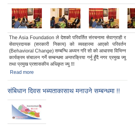
The Asia Foundation ले देशको परिवर्तित संरचनामा सेवाग्राही र
सेवाप्रदायक (सरकारी निकाय) को व्यवहारमा आएको परिवर्तन
(Behavioral Change) सम्बन्धि अध्यन गरि सो को आधारमा विभिन्न
कार्यक्रम संचालन गर्ने सम्बन्धमा अन्तरक्रिया गर्नु हुँदै नगर प्रमुख ज्यु
तथा प्रमुख प्रशासकीय अधिकृत ज्यु !!!
Read more
about The Asia Foundation संग देशको परिवर्तित
संरचनामा सेवाग्राही र सेवाप्रदायक (सरकारी निकाय) को
व्यवहारमा आएको परिवर्तन (Behavioral Change)
संबिधान दिवस भब्यताकासाथ मनाउने सम्बन्धमा !!
सम्बन्धि अन्तरक्रिया कार्यक्रम !!