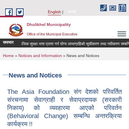
Skip to main content
English
नेपाली
Dhulikhel Municipality
Office of the Municipal Executive
समाचार
सामाजिक सुरक्षा भत्ता प्राप्त गर्न योग्य लाभाग्रहिको सूचीकरण तथा नवीकरण सम्बन्धि
Friday, July 17, 2026 - 17:07
You are here
Home
»
Notices and Information
» News and Notices
News and Notices
The Asia Foundation संग देशको परिवर्तित
संरचनामा सेवाग्राही र सेवाप्रदायक (सरकारी
निकाय) को व्यवहारमा आएको परिवर्तन
(Behavioral Change) सम्बन्धि अन्तरक्रिया
कार्यक्रम !!