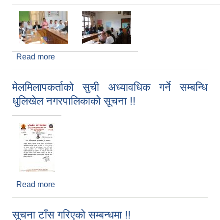
Read more
about धुलिखेल नगरपालिकाको सहयोगमा Manmohan
Memorial Institute of Health Sciences का
विद्यार्थीहरु द्वारा आयोजना गरेको सामुदायिक कुकुर
मेलमिलापकर्ताको सुची अध्यावधिक गर्ने सम्बन्धि
व्यवस्थापन सम्बन्धी सरोकारवाला सहितको छलफल
धुलिखेल नगरपालिकाको सूचना !!
कार्यक्रम ।
Read more
about मेलमिलापकर्ताको सुची अध्यावधिक गर्ने सम्बन्धि
धुलिखेल नगरपालिकाको सूचना !!
सूचना टाँस गरिएको सम्बन्धमा !!