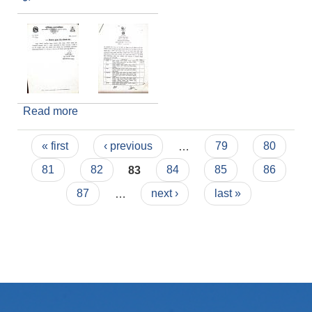
Read more
about सूचना टाँस गरिएको सम्बन्धमा !!
Pages
« first
‹ previous
…
79
80
81
82
83
84
85
86
87
…
next ›
last »