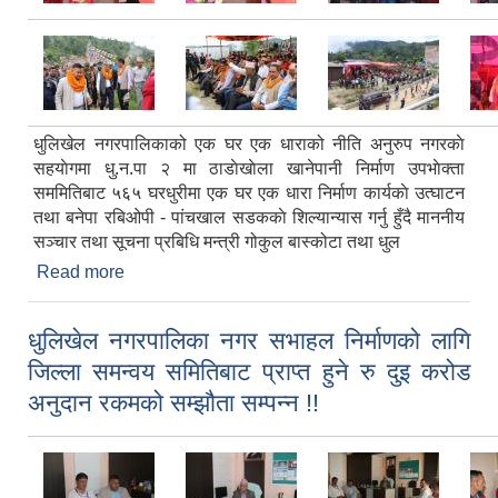
धुलिखेल नगरपालिकाको एक घर एक धाराको नीति अनुरुप नगरकाे
सहयाेगमा धु.न.पा २ मा ठाडाेखाेला खानेपानी निर्माण उपभाेक्ता
सममितिबाट ५६५ घरधुरीमा एक घर एक धारा निर्माण कार्यकाे उत्घाटन
तथा बनेपा रबिओपी - पांचखाल सडककाे शिल्यान्यास गर्नु हुँदै माननीय
सञ्चार तथा सूचना प्रबिधि मन्त्री गोकुल बास्कोटा तथा धुल
Read more
about धुलिखेल नगरपालिकाको एक घर एक धाराको नीति
अनुरुप नगरकाे सहयाेगमा धु.न.पा २ मा ठाडाेखाेला खानेपानी
निर्माण उपभाेक्ता सममितिबाट ५६५ घरधुरीमा एक घर एक धारा
धुलिखेल नगरपालिका नगर सभाहल निर्माणको लागि
निर्माण बनेपा रबिओपी - पांचखाल सडककाे शिल्यान्यास
जिल्ला समन्वय समितिबाट प्राप्त हुने रु दुइ करोड
कार्यक्रम !!
अनुदान रकमको सम्झौता सम्पन्न !!