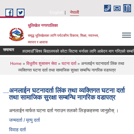
Skip to main content
English
नेपाली
धुलिखेल नगरपालिका
समृद्ध धुलिखेलका लागि पर्यटकीय विकास, शिक्षा, स्वास्थ्य,
व्यापार र आवास
समाचार
काठमाडौँ बिश्व बिद्यालयको कोटा सिटमा भर्नाका लागि आबेदन माग गरिएको सम्बन
Thursday, August 6, 2026 - 00:00
You are here
Home
»
विधुतीय शुसासन सेवा
»
घटना दर्ता
» अनलाईन घटनादर्ता लिंक तथा
व्यक्तिगत घटना दर्ता तथा सामाजिक सुरक्षा सम्बन्धि नागरिक वडापत्र
अनलाईन घटनादर्ता लिंक तथा व्यक्तिगत घटना दर्ता
तथा सामाजिक सुरक्षा सम्बन्धि नागरिक वडापत्र
अनलाईन मार्फत घटना दर्ता गराउन तलको लिङ्कहरुमा जानुहोस् ।
जन्मदर्ता / मृत्यु दर्ता
विवाह दर्ता