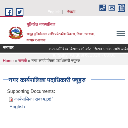
Skip to main content
English
नेपाली
धुलिखेल नगरपालिका
समृद्ध धुलिखेलका लागि पर्यटकीय विकास, शिक्षा, स्वास्थ्य,
व्यापार र आवास
समाचार
काठमाडौँ बिश्व बिद्यालयको कोटा सिटमा भर्नाका लागि आबेद
Thursday, August 6, 2026 - 00:00
You are here
Home
»
सम्पर्क
» नगर कार्यपालिका पदाधिकारी ज्यूहरु
नगर कार्यपालिका पदाधिकारी ज्यूहरु
Supporting Documents:
कार्यपालिका सदस्य.pdf
English