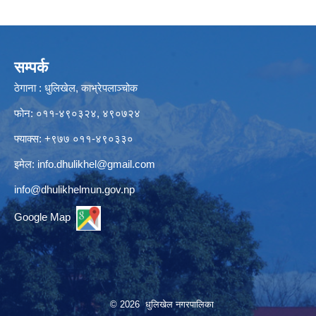
सम्पर्क
ठेगाना : धुलिखेल, काभ्रेपलाञ्चोक
फोन: ०११-४९०३२४, ४९०७२४
फ्याक्स: +९७७ ०११-४९०३३०
इमेल:
info.dhulikhel@gmail.com
info@dhulikhelmun.gov.np
Google Map
© 2026 धुलिखेल नगरपालिका