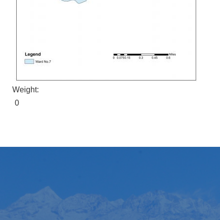
Weight:
0