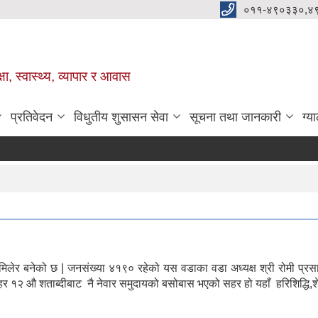
०११-४९०३३०,४
ा, स्वास्थ्य, व्यापार र आवास
प्रतिवेदन
विधुतीय शुसासन सेवा
सूचना तथा जानकारी
ग्य
बनेको छ | जनसंख्या ४१९० रहेको यस वडाका वडा अध्यक्ष श्री रोमी प्रसाद श्रे
ो सहर १२ औ शताब्दीबाट नै नेवार समुदायको बसोबास भएको सहर हो यहाँ हरिशिद्धि