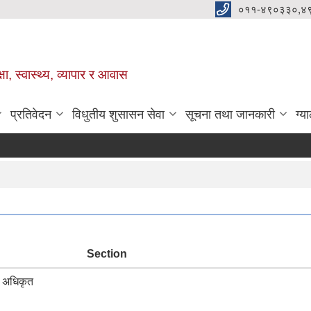
०११-४९०३३०,४
ा, स्वास्थ्य, व्यापार र आवास
प्रतिवेदन
विधुतीय शुसासन सेवा
सूचना तथा जानकारी
ग्य
Section
य अधिकृत