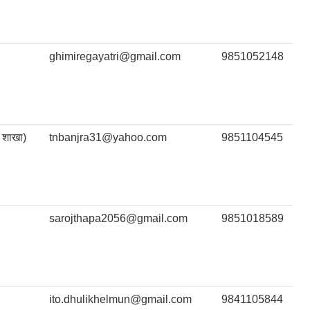
ghimiregayatri@gmail.com
9851052148
 शाखा)
tnbanjra31@yahoo.com
9851104545
sarojthapa2056@gmail.com
9851018589
ito.dhulikhelmun@gmail.com
9841105844