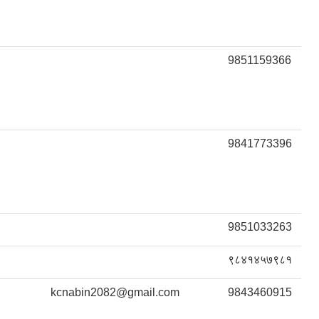
9851159366
9841773396
9851033263
९८४१४५७९८१
kcnabin2082@gmail.com
9843460915