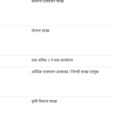
सामान्य प्रशासन शाखा
योजना शाखा
वडा सचिब २ नं वडा कार्यालय
आर्थिक प्रशासन उपशाखा / जिन्सी शाखा प्रमुख
कृषि विकास शाखा