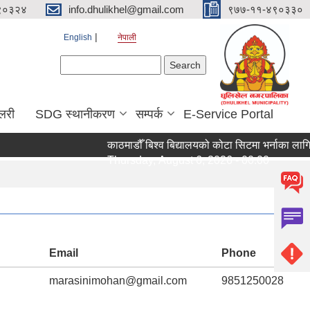
९०३२४
info.dhulikhel@gmail.com
९७७-११-४९०३३०
English
नेपाली
Search form
Search
ालरी
SDG स्थानीकरण
सम्पर्क
E-Service Portal
काठमाडौँ बिश्व बिद्यालयको कोटा सिटमा भर्नाका लागि आबेदन
Thursday, August 6, 2026 - 00:00
Email
Phone
marasinimohan@gmail.com
9851250028