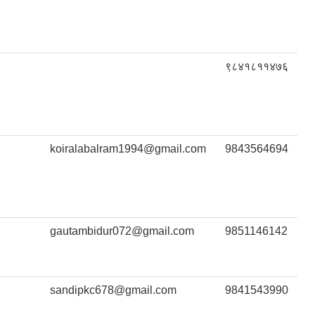
९८४१८११४७६
koiralabalram1994@gmail.com
9843564694
gautambidur072@gmail.com
9851146142
sandipkc678@gmail.com
9841543990