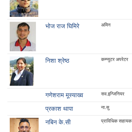
अमिन
भोज राज घिमिरे
कम्प्युटर अपरेटर
निशा श्रेष्ठ
सव.इन्जिनियर
गणेशराम मूस्याख्व
ना.सु
प्रकाश थापा
प्राविधिक सहायक
नबिन के.सी