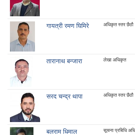
अधिकृत स्तर छैठौ
गायत्री रमण घिमिरे
लेखा अधिकृत
तारानाथ बन्जारा
अधिकृत स्तर छैठौ
सरद चन्द्र थापा
सूचना प्रबिधि अध
बलराम धिमाल