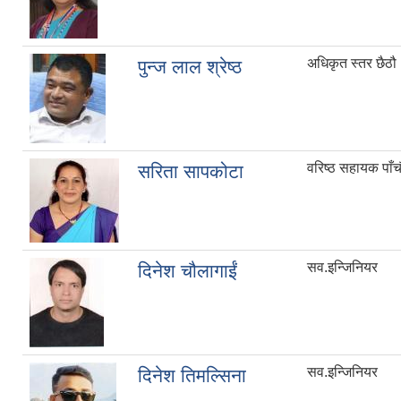
अधिकृत स्तर छैठौ
पुन्ज लाल श्रेष्ठ
वरिष्ठ सहायक पाँचौ
सरिता सापकोटा
सव.इन्जिनियर
दिनेश चौलागाईं
सव.इन्जिनियर
दिनेश तिमल्सिना