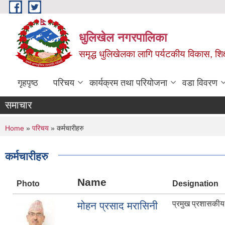
Skip to main content
धुलिखेल नगरपालिका
समृद्ध धुलिखेलका लागि पर्यटकीय विकास, शिक्ष
गृहपृष्ठ
परिचय
कार्यक्रम तथा परियोजना
वडा विवरण
समाचार
You are here
Home
»
परिचय
» कर्मचारीहरु
कर्मचारीहरु
Name
Photo
Designation
प्रमुख प्रशासकी
मोहन प्रसाद मरासिनी