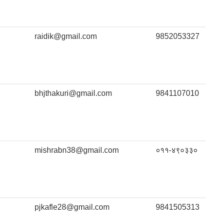
raidik@gmail.com
9852053327
bhjthakuri@gmail.com
9841107010
mishrabn38@gmail.com
०११-४९०३३०
pjkafle28@gmail.com
9841505313