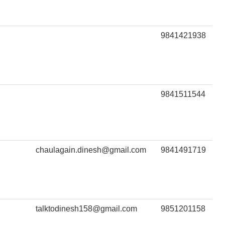
9841421938
9841511544
chaulagain.dinesh@gmail.com
9841491719
talktodinesh158@gmail.com
9851201158