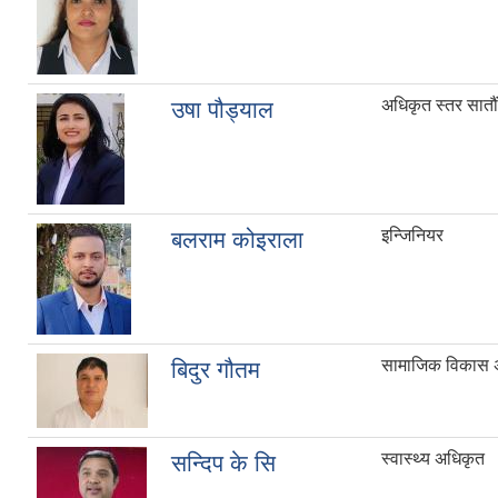
अधिकृत स्तर सातौं
उषा पौड्याल
इन्जिनियर
बलराम कोइराला
सामाजिक विकास 
बिदुर गौतम
स्वास्थ्य अधिकृत
सन्दिप के सि