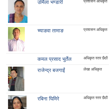
प्रशासन अधिकृत
उर्मिला भण्डारी
प्रशासन अधिकृत
च्याङवा तामाङ
अधिकृत स्तर छैठौ
कमल प्रसाद भुर्तेल
लेखा अधिकृत
राजेन्द्र बजगाईं
अधिकृत स्तर छैठौ
रबिना घिमिरे