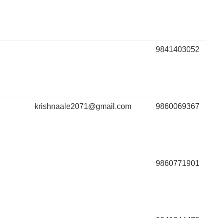
9841403052
krishnaale2071@gmail.com
9860069367
9860771901