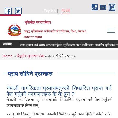
Skip to main content
English
नेपाली
धुलिखेल नगरपालिका
समृद्ध धुलिखेलका लागि पर्यटकीय विकास, शिक्षा, स्वास्थ्य,
व्यापार र आवास
समाचार
माजिक सुरक्षा भत्ता प्राप्त गर्न योग्य लाभाग्रहिको सूचीकरण तथा नवीकरण सम्बन्धि धुलिखेल 
iday, July 17, 2026 - 17:07
You are here
Home
»
विधुतीय शुसासन सेवा
» प्राय सोधिने प्रश्नहरु
प्राय सोधिने प्रश्नहरु
नेपाली नागरिकता प्रमाणपत्रको सिफारिस प्राप्त गर्न
पेश गर्नुपर्ने कागजातहरु के के हुन ?
नेपाली नागरिकता प्रमाणपत्रको सिफारिस प्राप्त गर्न पेश गर्नुपर्ने
कागजातहरु निम्न छन् |
प्रति नागरिकताको फाराम कालोमसिले भरि दुवै कान देखिने फोटो टाँस