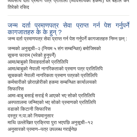
व्यवसाय दर्ता प्रमाण पत्र प्रतिलिी (व्यावसायको हकमा) घर बहाल कर
तिरेको रसिद
जन्म दर्ता प्रमाणपत्र सेवा प्राप्त गर्न पेश गर्नुपर्ने
कागजातहरु के के हुन् ?
जन्म दर्ता प्रमाणपत्र सेवा प्राप्त गर्न पेश गर्नुपर्ने कागजातहरु निम्न छन् :
जन्मको अनुसूची–२ (नियम ५ संग सम्बन्धित) बमोजिमको
सूचना फाराम (भरेको हुनुपर्ने)
आमा/बाबुको विवाहदर्ताको प्रतिलिपि
आमा/बाबुको नेपाली नागरिकताको प्रमाण पत्र प्रतिलिपि
सूचकको नेपाली नागरिकता प्रमाण पत्रको प्रतिलिपि
कर्मचारीको छोराछोरीको हकमा सम्बन्धित कार्यालयको
सिफारिस
आमा-बाबु बसाई सराई भै आएको भए सोको प्रतिलिपि
अस्पतालमा जन्मिएको भए सोको प्रमाणको प्रतिलिपि
वडाको किटानी सिफारिस
दस्तुर न.पा.को नियमानुसार
माथि उल्लेखित प्रक्रिया पुरा भएपछि अनुसूची–१२
अनुसारको प्रमाण–पत्र उपलब्ध गराईनेछ