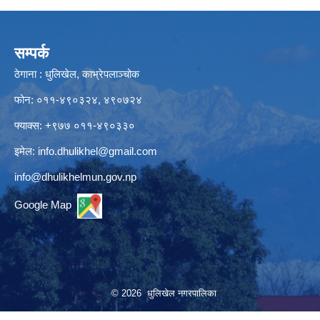
सम्पर्क
ठेगाना : धुलिखेल, काभ्रेपलाञ्चोक
फोन: ०११-४९०३२४, ४९०७२४
फ्याक्स: +९७७ ०११-४९०३३०
इमेल:
info.dhulikhel@gmail.com
info@dhulikhelmun.gov.np
Google Map
© 2026 धुलिखेल नगरपालिका