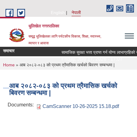
Skip to main content
English
नेपाली
धुलिखेल नगरपालिका
समृद्ध धुलिखेलका लागि पर्यटकीय विकास, शिक्षा, स्वास्थ्य,
व्यापार र आवास
समाचार
सामाजिक सुरक्षा भत्ता प्राप्त गर्न योग्य लाभाग्रह
Friday, July 17, 2026 - 17:07
You are here
Home
» आब २०८२-०८३ को प्रथम त्रैमासिक खर्चको बिवरण सम्बन्धमा |
आब २०८२-०८३ को प्रथम त्रैमासिक खर्चको
बिवरण सम्बन्धमा |
Documents:
CamScanner 10-26-2025 15.18.pdf