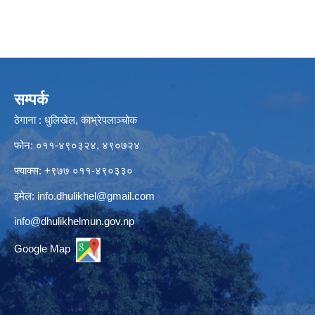
सम्पर्क
ठेगाना : धुलिखेल, काभ्रेपलाञ्चोक
फोन: ०११-४९०३२४, ४९०७२४
फ्याक्स: +९७७ ०११-४९०३३०
इमेल:
info.dhulikhel@gmail.com
info@dhulikhelmun.gov.np
Google Map