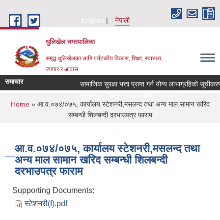
Skip to main content
English
नेपाली
धुलिखेल नगरपालिका
समृद्ध धुलिखेलका लागि पर्यटकीय विकास, शिक्षा, स्वास्थ्य,
व्यापार र आवास
समाचार
सामाजिक सुरक्षा भत्ता प्राप्त गर्न योग्य लाभाग्रहिको सूच
Friday, July 17, 2026 - 17:07
You are here
Home
» आ.व.०७४/०७५, कार्यालय स्टेशनरी,मसलन्द तथा अन्य माल सामान खरिद
सम्बन्धी शिलबन्दी दरभाउपत्र फाराम
आ.व.०७४/०७५, कार्यालय स्टेशनरी,मसलन्द तथा
अन्य माल सामान खरिद सम्बन्धी शिलबन्दी
दरभाउपत्र फाराम
Supporting Documents:
स्टेशनरी(f).pdf