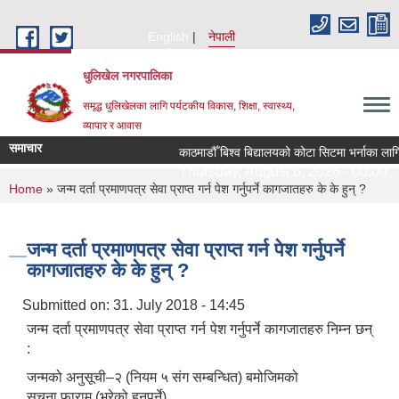
Skip to main content
English
नेपाली
धुलिखेल नगरपालिका
समृद्ध धुलिखेलका लागि पर्यटकीय विकास, शिक्षा, स्वास्थ्य,
व्यापार र आवास
समाचार
काठमाडौँ बिश्व बिद्यालयको कोटा सिटमा भर्नाका लाग
Thursday, August 6, 2026 - 00:00
You are here
Home
» जन्म दर्ता प्रमाणपत्र सेवा प्राप्त गर्न पेश गर्नुपर्ने कागजातहरु के के हुन् ?
जन्म दर्ता प्रमाणपत्र सेवा प्राप्त गर्न पेश गर्नुपर्ने
कागजातहरु के के हुन् ?
Submitted on:
31. July 2018 - 14:45
जन्म दर्ता प्रमाणपत्र सेवा प्राप्त गर्न पेश गर्नुपर्ने कागजातहरु निम्न छन्
:
जन्मको अनुसूची–२ (नियम ५ संग सम्बन्धित) बमोजिमको
सूचना फाराम (भरेको हुनुपर्ने)