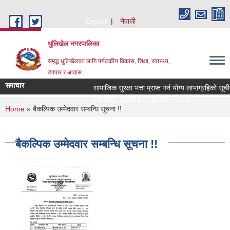
Skip to main content
English
नेपाली
धुलिखेल नगरपालिका
समृद्ध धुलिखेलका लागि पर्यटकीय विकास, शिक्षा, स्वास्थ्य,
व्यापार र आवास
समाचार
सामाजिक सुरक्षा भत्ता प्राप्त गर्न योग्य लाभाग्रहिको 
Friday, July 17, 2026 - 17:07
You are here
Home
» बैकल्पिक उम्मेदवार सम्बन्धि सूचना !!
बैकल्पिक उम्मेदवार सम्बन्धि सूचना !!