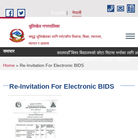
Skip to main content
English
नेपाली
धुलिखेल नगरपालिका
समृद्ध धुलिखेलका लागि पर्यटकीय विकास, शिक्षा, स्वास्थ्य,
व्यापार र आवास
समाचार
काठमाडौँ बिश्व बिद्यालयको कोटा सिटमा भर्नाका लागि आ
Thursday, August 6, 2026 - 00:00
You are here
Home
» Re-Invitation For Electronic BIDS
Re-Invitation For Electronic BIDS