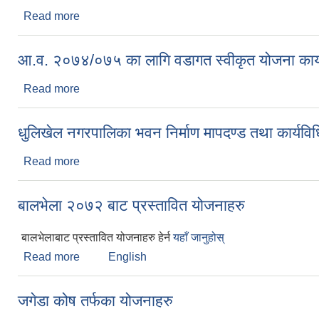
Read more
about आ.व.२०७४/०७५ को क्रमागत पूर्वाधार तर्फका योजन
आ.व. २०७४/०७५ का लागि वडागत स्वीकृत योजना कार्
Read more
about आ.व. २०७४/०७५ का लागि वडागत स्वीकृत योजना का
धुलिखेल नगरपालिका भवन निर्माण मापदण्ड तथा कार्यव
Read more
about धुलिखेल नगरपालिका भवन निर्माण मापदण्ड तथा कार्
बालभेला २०७२ बाट प्रस्तावित योजनाहरु
बालभेलाबाट प्रस्तावित योजनाहरु हेर्न
यहाँ जानुहोस्
Read more
about बालभेला २०७२ बाट प्रस्तावित योजनाहरु
English
जगेडा कोष तर्फका योजनाहरु