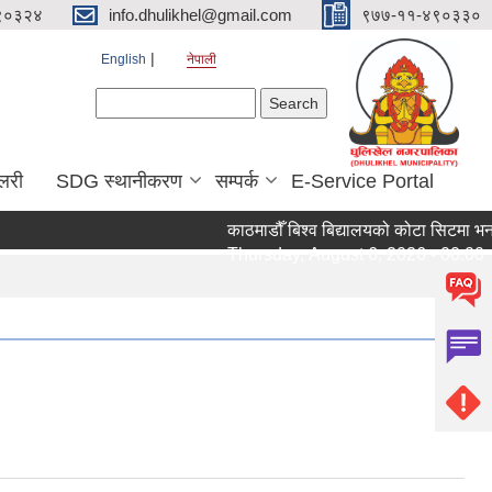
९०३२४
info.dhulikhel@gmail.com
९७७-११-४९०३३०
English
नेपाली
Search form
Search
ालरी
SDG स्थानीकरण
सम्पर्क
E-Service Portal
काठमाडौँ बिश्व बिद्यालयको कोटा सिटमा भर्नाक
Thursday, August 6, 2026 - 00:00