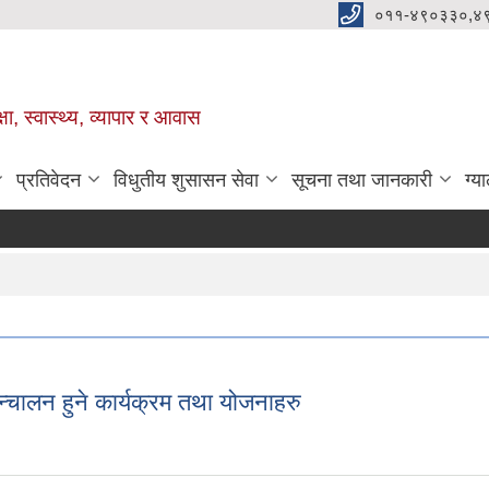
०११-४९०३३०,४
ा, स्वास्थ्य, व्यापार र आवास
प्रतिवेदन
विधुतीय शुसासन सेवा
सूचना तथा जानकारी
ग्य
्चालन हुने कार्यक्रम तथा योजनाहरु
सन्चालन हुने कार्यक्रम तथा योजनाहरु