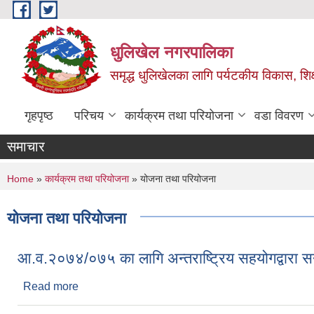
Skip to main content
धुलिखेल नगरपालिका
समृद्ध धुलिखेलका लागि पर्यटकीय विकास, शिक्ष
गृहपृष्ठ
परिचय
कार्यक्रम तथा परियोजना
वडा विवरण
समाचार
You are here
Home
»
कार्यक्रम तथा परियोजना
» योजना तथा परियोजना
योजना तथा परियोजना
आ.व.२०७४/०७५ का लागि अन्तराष्ट्रिय सहयोगद्वारा सन
Read more
about आ.व.२०७४/०७५ का लागि अन्तराष्ट्रिय सहयोगद्वारा 