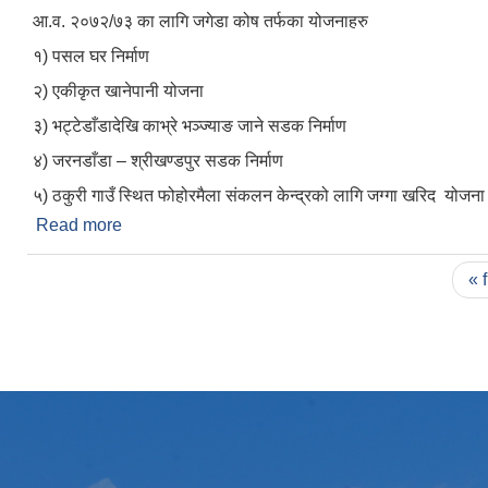
आ.व. २०७२/७३ का लागि जगेडा कोष तर्फका योजनाहरु
१) पसल घर निर्माण
२) एकीकृत खानेपानी योजना
३) भट्टेडाँडादेखि काभ्रे भञ्ज्याङ जाने सडक निर्माण
४) जरनडाँडा – श्रीखण्डपुर सडक निर्माण
५) ठकुरी गाउँ स्थित फोहोरमैला संकलन केन्द्रको लागि जग्गा खरिद योजना
Read more
about जगेडा कोष तर्फका योजनाहरु
Pages
« f