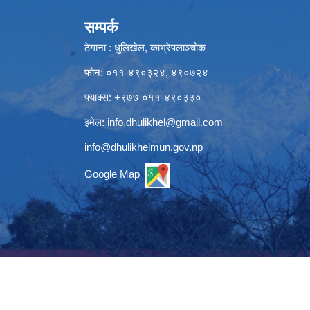
सम्पर्क
ठेगाना : धुलिखेल, काभ्रेपलाञ्चोक
फोन: ०११-४९०३२४, ४९०७२४
फ्याक्स: +९७७ ०११-४९०३३०
इमेल:
info.dhulikhel@gmail.com
info@dhulikhelmun.gov.np
Google Map