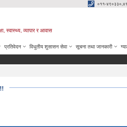
०११-४९०३३०,४
ा, स्वास्थ्य, व्यापार र आवास
प्रतिवेदन
विधुतीय शुसासन सेवा
सूचना तथा जानकारी
ग्य
!!