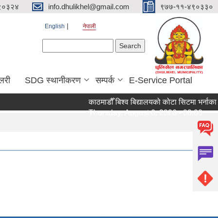
९०३२४
info.dhulikhel@gmail.com
९७७-११-४९०३३०
English
नेपाली
Search form
Search
ालरी
SDG स्थानीकरण
सम्पर्क
E-Service Portal
काठमाडौँ बिश्व बिद्यालयको कोटा सिटमा भर्नाका ल
Thursday, August 6, 2026 - 00:00