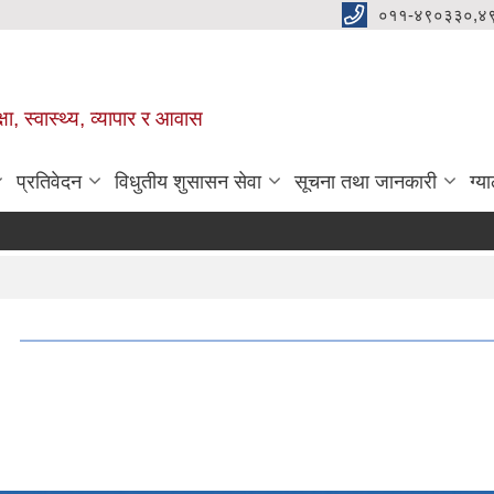
०११-४९०३३०,४
ा, स्वास्थ्य, व्यापार र आवास
प्रतिवेदन
विधुतीय शुसासन सेवा
सूचना तथा जानकारी
ग्य