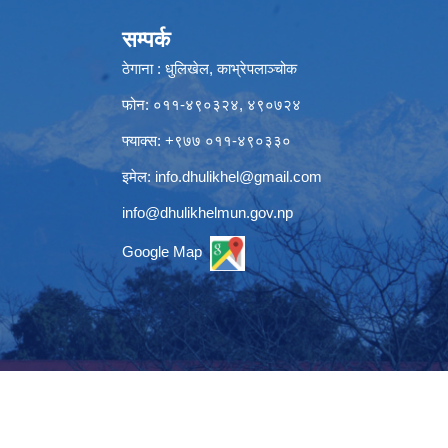
सम्पर्क
ठेगाना : धुलिखेल, काभ्रेपलाञ्चोक
फोन: ०११-४९०३२४, ४९०७२४
फ्याक्स: +९७७ ०११-४९०३३०
इमेल:
info.dhulikhel@gmail.com
info@dhulikhelmun.gov.np
Google Map