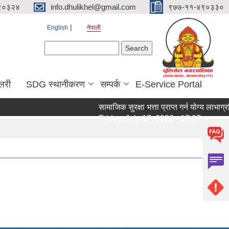
९०३२४
info.dhulikhel@gmail.com
९७७-११-४९०३३०
English
नेपाली
Search form
Search
ालरी
SDG स्थानीकरण
सम्पर्क
E-Service Portal
सामाजिक सुरक्षा भत्ता प्राप्त गर्न योग्य लाभा
Friday, July 17, 2026 - 17:07