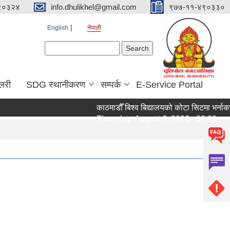
९०३२४
info.dhulikhel@gmail.com
९७७-११-४९०३३०
English
नेपाली
Search form
Search
ालरी
SDG स्थानीकरण
सम्पर्क
E-Service Portal
काठमाडौँ बिश्व बिद्यालयको कोटा सिटमा भर्नाका 
Thursday, August 6, 2026 - 00:00