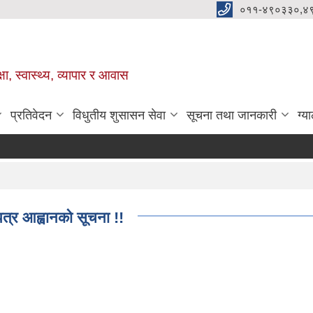
०११-४९०३३०,४
ा, स्वास्थ्य, व्यापार र आवास
प्रतिवेदन
विधुतीय शुसासन सेवा
सूचना तथा जानकारी
ग्य
पत्र आह्वानको सूचना !!