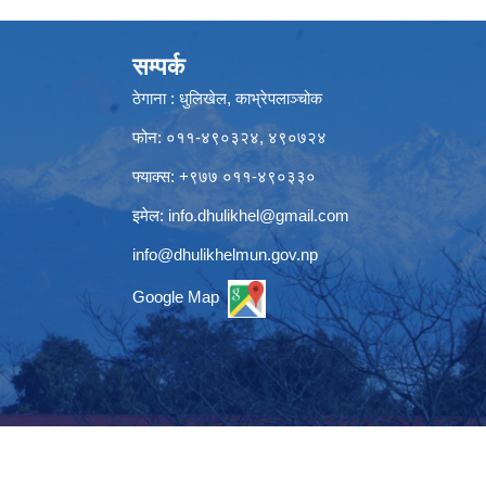
सम्पर्क
ठेगाना : धुलिखेल, काभ्रेपलाञ्चोक
फोन: ०११-४९०३२४, ४९०७२४
फ्याक्स: +९७७ ०११-४९०३३०
इमेल:
info.dhulikhel@gmail.com
info@dhulikhelmun.gov.np
Google Map