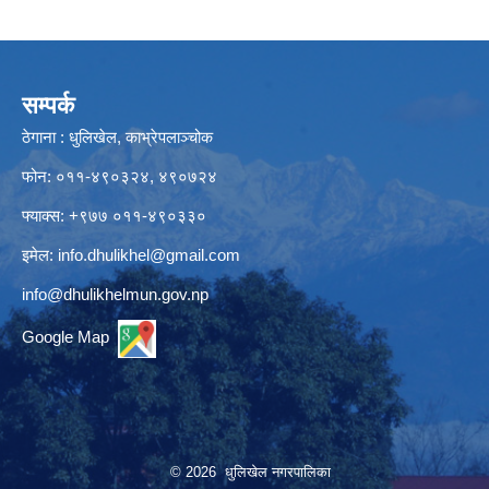
सम्पर्क
ठेगाना : धुलिखेल, काभ्रेपलाञ्चोक
फोन: ०११-४९०३२४, ४९०७२४
फ्याक्स: +९७७ ०११-४९०३३०
इमेल:
info.dhulikhel@gmail.com
info@dhulikhelmun.gov.np
Google Map
© 2026 धुलिखेल नगरपालिका