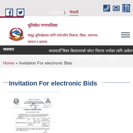
Skip to main content
English
नेपाली
धुलिखेल नगरपालिका
समृद्ध धुलिखेलका लागि पर्यटकीय विकास, शिक्षा, स्वास्थ्य,
व्यापार र आवास
समाचार
काठमाडौँ बिश्व बिद्यालयको कोटा सिटमा भर्नाका लागि आबेदन
Thursday, August 6, 2026 - 00:00
You are here
Home
» Invitation For electronic Bids
Invitation For electronic Bids