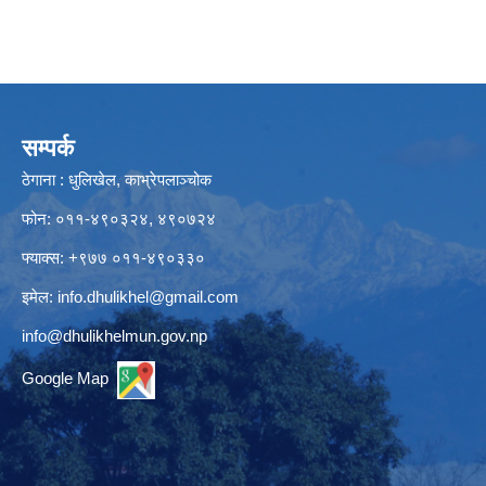
सम्पर्क
ठेगाना : धुलिखेल, काभ्रेपलाञ्चोक
फोन: ०११-४९०३२४, ४९०७२४
फ्याक्स: +९७७ ०११-४९०३३०
इमेल:
info.dhulikhel@gmail.com
info@dhulikhelmun.gov.np
Google Map