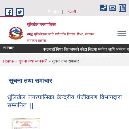
Skip to main content
English
नेपाली
धुलिखेल नगरपालिका
समृद्ध धुलिखेलका लागि पर्यटकीय विकास, शिक्षा, स्वास्थ्य,
व्यापार र आवास
समाचार
काठमाडौँ बिश्व बिद्यालयको कोटा सिटमा भर्नाका लागि आबेदन माग
Thursday, August 6, 2026 - 00:00
You are here
Home
»
सूचना तथा जानकारी
» सूचना तथा समाचार
सूचना तथा समाचार
धुलिखेल नगरपालिका केन्द्रीय पंजीकरण विभागद्वारा
सम्मानित |||