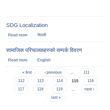
सहकारीहरूसँगको छलफल तथा अन्तरकृया कार्यक्रम सम्पन्न
भएको छ|
SDG Localization
Read more
about SDG Localization
नेपाली
सामाजिक परिचालकहरुको सम्पर्क विवरण
Read more
about सामाजिक परिचालकहरुको सम्पर्क विवरण
English
Pages
« first
‹ previous
…
111
112
113
114
115
116
117
118
119
…
next ›
last »