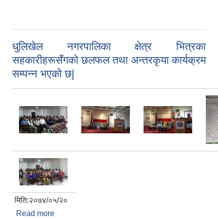
धुलिखेल नगरपालिका क्षेत्र भित्रका
सहकारीहरूसँगको छलफल तथा अन्तरकृया कार्यक्रम
सम्पन्न भएको छ|
मिति:२०७४/०५/२०
Read more
about धुलिखेल नगरपालिका क्षेत्र भित्रका