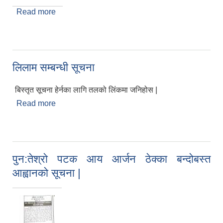
Read more
about आ.व. ०७४/०७५ को पहिलो किस्ता अनुरुप सामाजिक
सुरक्षा भत्ता वितरण सम्बन्धी धुलिखेल नगरपालिकाको सूचना
लिलाम सम्बन्धी सूचना
बिस्तृत सूचना हेर्नका लागि तलको लिंकमा जनिहोस |
Read more
about लिलाम सम्बन्धी सूचना
पुन:तेश्रो पटक आय आर्जन ठेक्का बन्दोबस्त
आह्वानको सूचना |