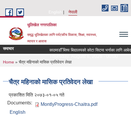
Skip to main content
English
नेपाली
धुलिखेल नगरपालिका
समृद्ध धुलिखेलका लागि पर्यटकीय विकास, शिक्षा, स्वास्थ्य,
व्यापार र आवास
समाचार
काठमाडौँ बिश्व बिद्यालयको कोटा सिटमा भर्नाका लागि आबेद
Thursday, August 6, 2026 - 00:00
You are here
Home
» चैत्र महिनाको मासिक प्रतिवेदन लेखा
चैत्र महिनाको मासिक प्रतिवेदन लेखा
प्रकाशित मिति २०७३-०१-०५ गते
Documents:
MontlyProgress-Chaitra.pdf
English