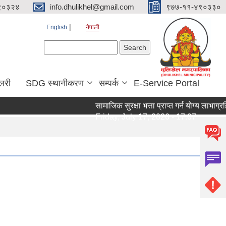
९०३२४
info.dhulikhel@gmail.com
९७७-११-४९०३३०
English
नेपाली
Search form
Search
ालरी
SDG स्थानीकरण
सम्पर्क
E-Service Portal
सामाजिक सुरक्षा भत्ता प्राप्त गर्न योग्य लाभाग
Friday, July 17, 2026 - 17:07