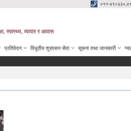
०११-४९०३३०,४
ा, स्वास्थ्य, व्यापार र आवास
प्रतिवेदन
विधुतीय शुसासन सेवा
सूचना तथा जानकारी
ग्य