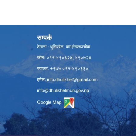
सम्पर्क
ठेगाना : धुलिखेल, काभ्रेपलाञ्चोक
फोन: ०११-४९०३२४, ४९०७२४
फ्याक्स: +९७७ ०११-४९०३३०
इमेल:
info.dhulikhel@gmail.com
info@dhulikhelmun.gov.np
Google Map