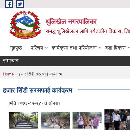
Skip to main content
धुलिखेल नगरपालिका
समृद्ध धुलिखेलका लागि पर्यटकीय विकास, शिक्ष
गृहपृष्ठ
परिचय
कार्यक्रम तथा परियोजना
वडा विवरण
समाचार
You are here
Home
» हजार सिँडी सरसफाई कार्यक्रम
हजार सिँडी सरसफाई कार्यक्रम
मिति २०७३-०२-२४ गते सोमबार