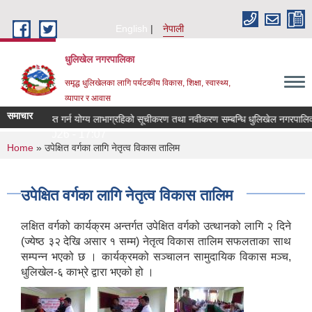
Skip to main content
English
नेपाली
धुलिखेल नगरपालिका
समृद्ध धुलिखेलका लागि पर्यटकीय विकास, शिक्षा, स्वास्थ्य,
व्यापार र आवास
समाचार
रक्षा भत्ता प्राप्त गर्न योग्य लाभाग्रहिको सूचीकरण तथा नवीकरण सम्बन्धि धुलिखेल नगरपालिक
July 17, 2026 - 17:07
You are here
Home
» उपेक्षित वर्गका लागि नेतृत्व विकास तालिम
उपेक्षित वर्गका लागि नेतृत्व विकास तालिम
लक्षित वर्गको कार्यक्रम अन्तर्गत उपेक्षित वर्गको उत्थानको लागि २ दिने
(ज्येष्ठ ३२ देखि असार १ सम्म) नेतृत्व विकास तालिम सफलताका साथ
सम्पन्न भएको छ । कार्यक्रमको सञ्चालन सामुदायिक विकास मञ्च,
धुलिखेल-६ काभ्रे द्वारा भएको हो ।