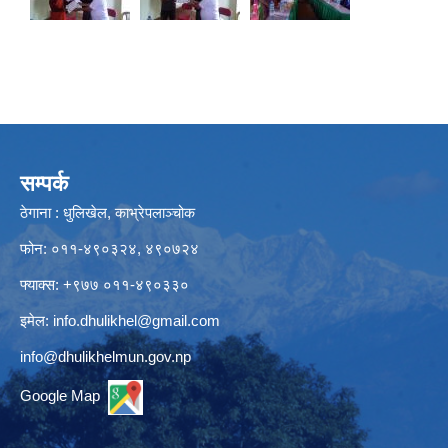
सम्पर्क
ठेगाना : धुलिखेल, काभ्रेपलाञ्चोक
फोन: ०११-४९०३२४, ४९०७२४
फ्याक्स: +९७७ ०११-४९०३३०
इमेल:
info.dhulikhel@gmail.com
info@dhulikhelmun.gov.np
Google Map