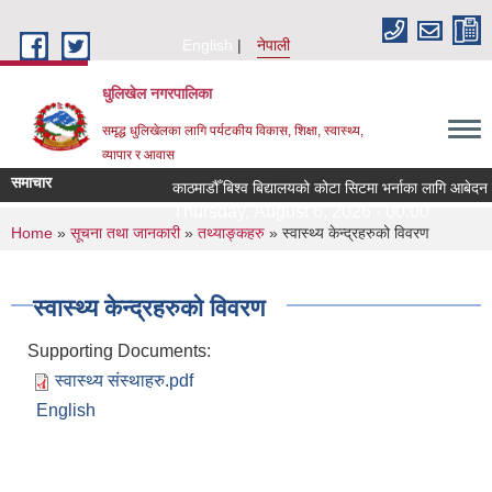
Skip to main content
English
नेपाली
धुलिखेल नगरपालिका
समृद्ध धुलिखेलका लागि पर्यटकीय विकास, शिक्षा, स्वास्थ्य,
व्यापार र आवास
समाचार
काठमाडौँ बिश्व बिद्यालयको कोटा सिटमा भर्नाका लागि आबेदन 
Thursday, August 6, 2026 - 00:00
You are here
Home
»
सूचना तथा जानकारी
»
तथ्याङ्कहरु
» स्वास्थ्य केन्द्रहरुको विवरण
स्वास्थ्य केन्द्रहरुको विवरण
Supporting Documents:
स्वास्थ्य संस्थाहरु.pdf
English