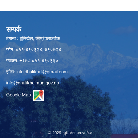
सम्पर्क
ठेगाना : धुलिखेल, काभ्रेपलाञ्चोक
फोन: ०११-४९०३२४, ४९०७२४
फ्याक्स: +९७७ ०११-४९०३३०
इमेल:
info.dhulikhel@gmail.com
info@dhulikhelmun.gov.np
Google Map
© 2026 धुलिखेल नगरपालिका