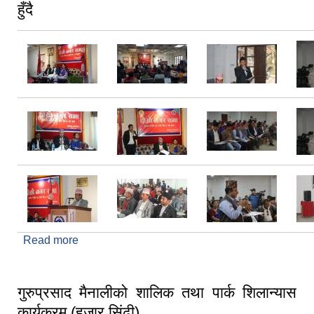
हुँदै
Read more
about धुलिखेल नगरपालिकाकाे दाेश्राे नगर सभा संचालन
हुँदै
गुरुप्रसाद मैनालीको शालिक तथा पार्क शिलान्यास
कार्यक्रम (हजार सिंढी)