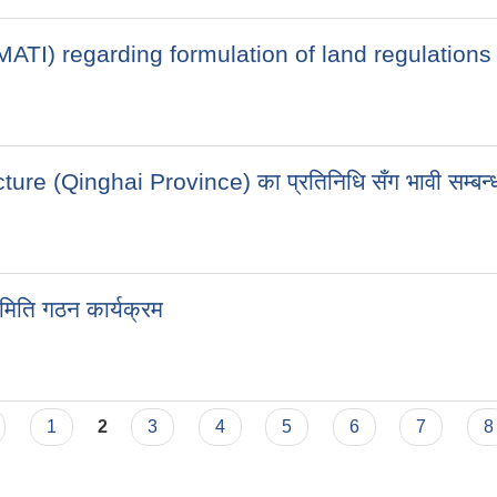
I) regarding formulation of land regulations in
(Qinghai Province) का प्रतिनिधि सँग भावी सम्बन्धको
मिति गठन कार्यक्रम
1
2
3
4
5
6
7
8