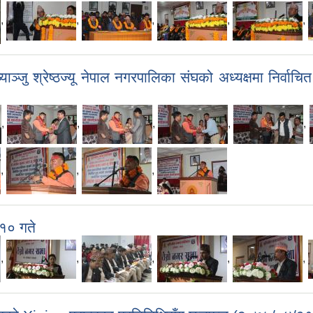
,
,
,
,
,
ञ्जु श्रेष्ठज्यू नेपाल नगरपालिका संघको अध्यक्षमा निर्वा
,
,
,
,
,
,
,
,
१० गते
,
,
,
,
,