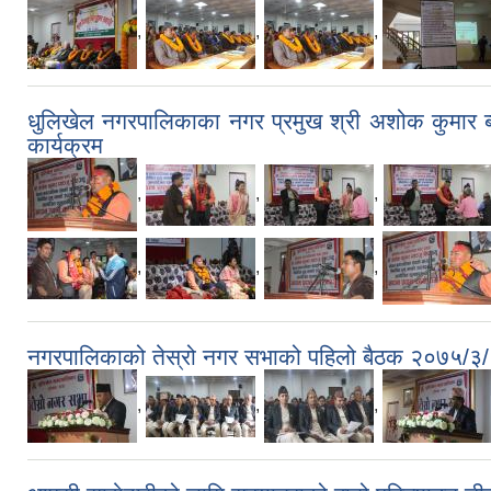
,
,
,
धुलिखेल नगरपालिकाका नगर प्रमुख श्री अशोक कुमार ब्या
कार्यक्रम
,
,
,
,
,
,
नगरपालिकाको तेस्रो नगर सभाको पहिलो बैठक २०७५/३/
,
,
,