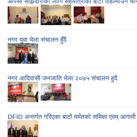
आपसी साझेदारीको लागि सहयात्राको बाटो पहिल्याउन च
,
,
नगर युवा भेला संचालन हुँदै
नगर आदिवासी जनजाति भेला २०७५ संचालन हुदै
,
DFID अन्तर्गत गरिएका बाटो मर्मतको समिक्षा एवम् आगाम