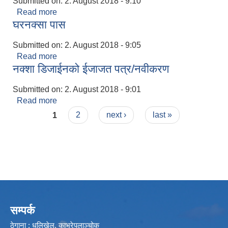
Submitted on:
2. August 2018 - 9:10
Read more
about धरौटि फिर्ता
घरनक्सा पास
Submitted on:
2. August 2018 - 9:05
Read more
about घरनक्सा पास
नक्शा डिजाईनको ईजाजत पत्र/नवीकरण
Submitted on:
2. August 2018 - 9:01
Read more
about नक्शा डिजाईनको ईजाजत पत्र/नवीकरण
Pages
1
2
next ›
last »
सम्पर्क
ठेगाना : धुलिखेल, काभ्रेपलाञ्चोक