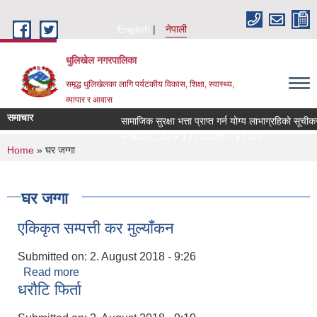
Skip to main content
English
नेपाली
धुलिखेल नगरपालिका
समृद्ध धुलिखेलका लागि पर्यटकीय विकास, शिक्षा, स्वास्थ्य,
व्यापार र आवास
समाचार
सामाजिक सुरक्षा भत्ता प्राप्त गर्न योग्य लाभाग्रहिको सू
Friday, July 17, 2026 - 17:07
You are here
Home
» घर जग्गा
घर जग्गा
एकिकृत सम्पत्ती कर मुल्याँकन
Submitted on:
2. August 2018 - 9:26
Read more
about एकिकृत सम्पत्ती कर मुल्याँकन
धरौटि फिर्ता